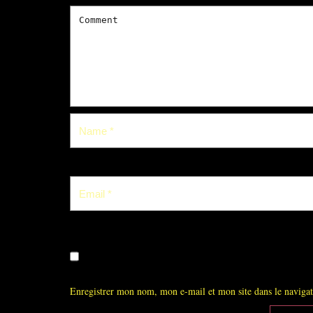
Enregistrer mon nom, mon e-mail et mon site dans le navig